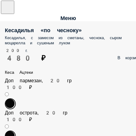
Меню
Кесадилья «по чесноку»
Кесадилья, с замесом из сметаны, чеснока, сыром
моцарелла и сушеным луком
200 г.
480 ₽
В корзи
Кеса Ацтеки
Доп пармезан, 20 гр
100 ₽
Доп острота, 20 гр
100 ₽