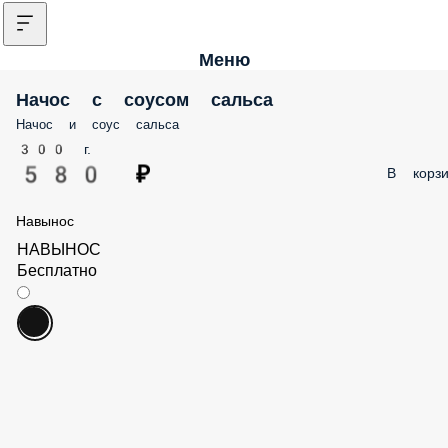
Меню
Начос с соусом сальса
Начос и соус сальса
300 г.
580 ₽
В корзи
Навынос
НАВЫНОС
Бесплатно