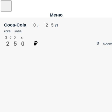
Меню
Coca-Cola 0, 25л
кока кола
250 г.
250 ₽
В корзи